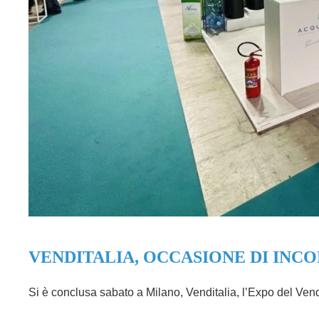
VENDITALIA, OCCASIONE DI INCO
Si è conclusa sabato a Milano, Venditalia, l’Expo del Vend