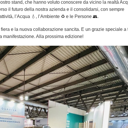
ostro stand, che hanno voluto conoscere da vicino la realtà Ac
so il futuro della nostra azienda e il consolidarsi, con sempre
ttività, l’Acqua 💧, l’Ambiente ♻️ e le Persone 👥.
iera e la nuova collaborazione sancita. E un grazie speciale a tu
la manifestazione. Alla prossima edizione!