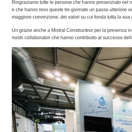
Ringraziamo tutte le persone che hanno presenziato nel n
e che hanno reso queste tre giornate un passo ulteriore ver
maggiore convinzione, dei valori su cui fonda tutta la sua a
Un grazie anche a Mistral Constructeur per la presenza in f
nostri collaboratori che hanno contribuito al successo del