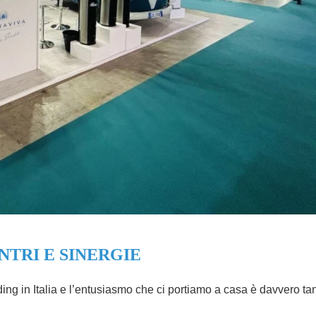
NTRI E SINERGIE
ing in Italia e l’entusiasmo che ci portiamo a casa è davvero tan