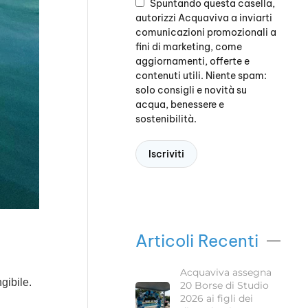
Spuntando questa casella,
autorizzi Acquaviva a inviarti
comunicazioni promozionali a
fini di marketing, come
aggiornamenti, offerte e
contenuti utili. Niente spam:
solo consigli e novità su
acqua, benessere e
sostenibilità.
Articoli Recenti
Acquaviva assegna
gibile.
20 Borse di Studio
2026 ai figli dei