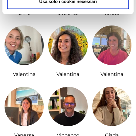
Usa solo i cookie necessari
Silvia
Stefania
Teresa
Valentina
Valentina
Valentina
Vanessa
Vincenzo
Giada