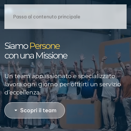
Passa al contenuto principale
Siamo
Persone
con una Missione
Un team appassionato e specializzato
lavora ogni giorno per offrirti un servizio
d’eccellenza.
Scopri il team