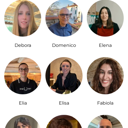
Debora
Domenico
Elena
Elia
Elisa
Fabiola