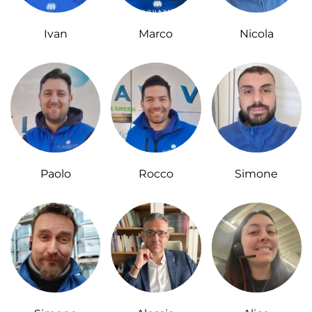
Ivan
Marco
Nicola
Paolo
Rocco
Simone