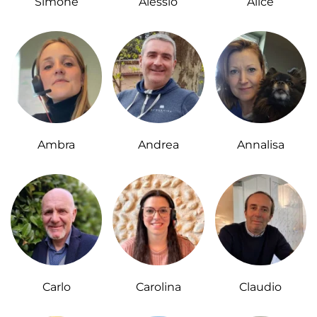
Simone
Alessio
Alice
Ambra
Andrea
Annalisa
Carlo
Carolina
Claudio