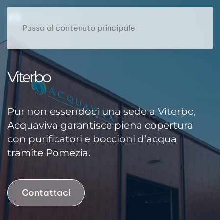
Passa al contenuto principale
Viterbo
Pur non essendoci una sede a Viterbo,
Acquaviva garantisce piena copertura
con
purificatori
e boccioni d’acqua
tramite Pomezia.
Contattaci