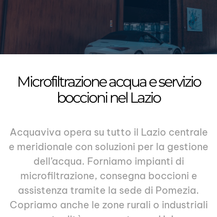
Microfiltrazione acqua e servizio
boccioni nel Lazio
Acquaviva opera su tutto il Lazio centrale
e meridionale con soluzioni per la gestione
dell’acqua. Forniamo impianti di
microfiltrazione
, consegna boccioni e
assistenza tramite la sede di Pomezia.
Copriamo anche le zone rurali o industriali