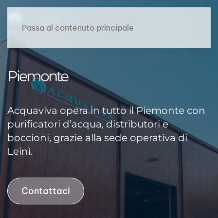
Passa al contenuto principale
Piemonte
Acquaviva opera in tutto il Piemonte con
purificatori
d’acqua, distributori e
boccioni, grazie alla sede operativa di
Leinì.
Contattaci