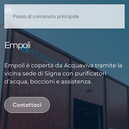
Passa al contenuto principale
Empoli
Empoli è coperta da Acquaviva tramite la
vicina sede di Signa con
purificatori
d’acqua
, boccioni e assistenza.
Contattaci