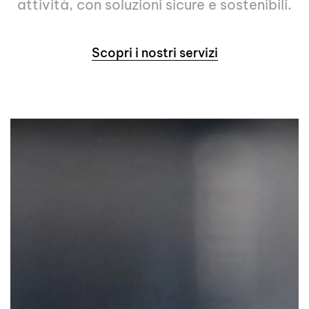
attività, con soluzioni sicure e sostenibili.
Scopri i nostri servizi