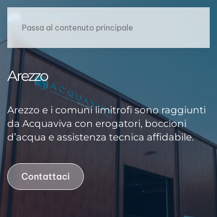
Passa al contenuto principale
Arezzo
Arezzo e i comuni limitrofi sono raggiunti
da Acquaviva con
erogatori
, boccioni
d’acqua e assistenza tecnica affidabile.
Contattaci