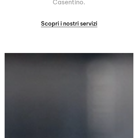
Casentino.
Scopri i nostri servizi