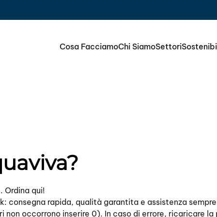
Cosa Facciamo
Chi Siamo
Settori
Sostenibi
quaviva?
. Ordina qui!
ick: consegna rapida, qualità garantita e assistenza sempre 
ri non occorrono inserire 0). In caso di errore, ricaricare