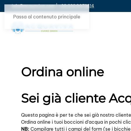
info@acquaviva.com
|
+39 030 9973814
Passa al contenuto principale
Ordina online
Sei già cliente Ac
Questa pagina è per te che sei già nostro cliente
Ordina online i tuoi boccioni d’acqua in pochi cl
NB:
Compilare tutti i campi del form (se i bicchie