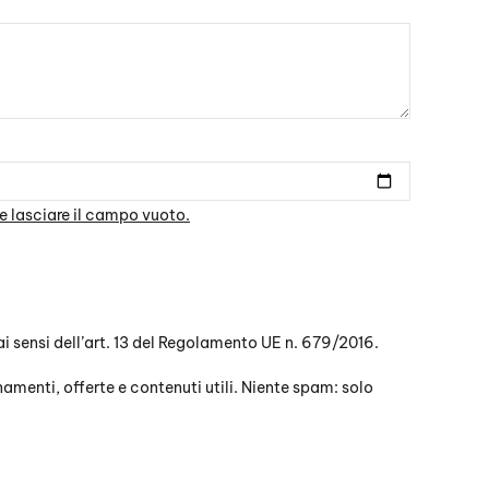
e lasciare il campo vuoto.
 ai sensi dell’art. 13 del Regolamento UE n. 679/2016.
menti, offerte e contenuti utili. Niente spam: solo