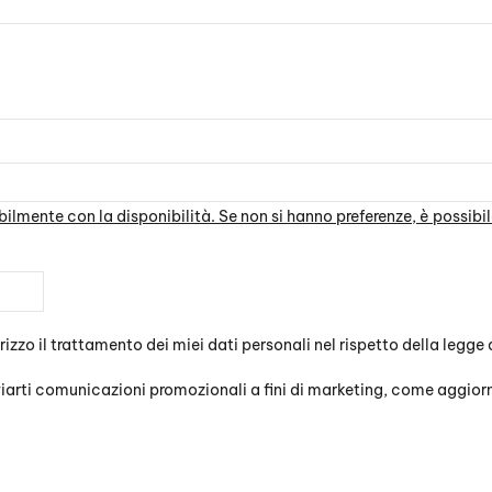
lmente con la disponibilità. Se non si hanno preferenze, è possibil
orizzo il trattamento dei miei dati personali nel rispetto della legge
arti comunicazioni promozionali a fini di marketing, come aggiorna