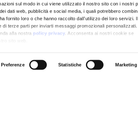
zioni sul modo in cui viene utilizzato il nostro sito con i nostri 
dei dati web, pubblicità e social media, i quali potrebbero combin
a fornito loro o che hanno raccolto dall'utilizzo dei loro servizi. Il
 di terze parti per inviarti messaggi promozionali personalizzati. 
anda alla nostra
policy privacy
. Acconsenta ai nostri cookie se
stro sito web.
Preferenze
Statistiche
Marketing