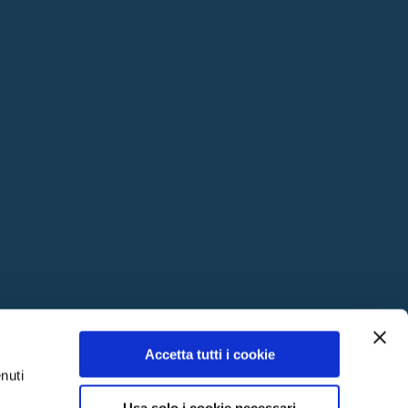
Accetta tutti i cookie
nuti
Usa solo i cookie necessari