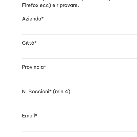
Firefox ecc) e riprovare.
Azienda*
Città*
Provincia*
N. Boccioni* (min.4)
Email*